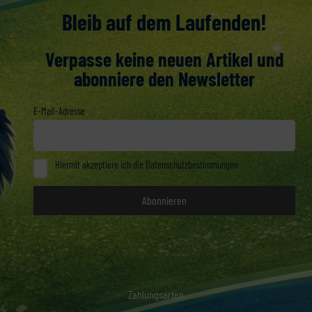
Bleib auf dem Laufenden!
Verpasse keine neuen Artikel und
abonniere den Newsletter
E-Mail-Adresse
Hiermit akzeptiere ich die Datenschutzbestimmungen
Zahlungsarten