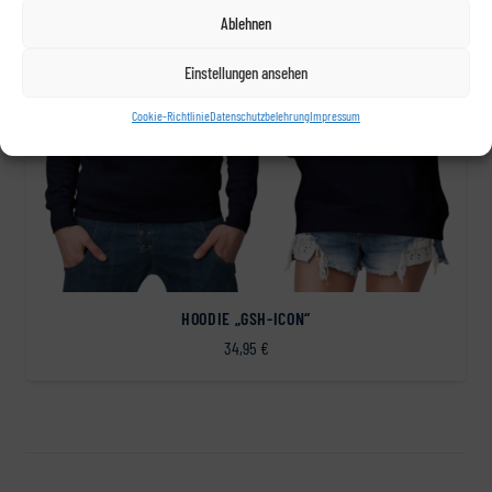
Ablehnen
Einstellungen ansehen
Cookie-Richtlinie
Datenschutzbelehrung
Impressum
HOODIE „GSH-ICON“
34,95
€