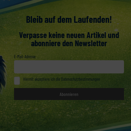
Bleib auf dem Laufenden!
Verpasse keine neuen Artikel und
abonniere den Newsletter
E-Mail-Adresse
Hiermit akzeptiere ich die Datenschutzbestimmungen