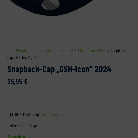
Start
/
Produkte der German Sea Hawkers e.V.
/
Bekleidung
/
Caps
/ Snapback-
Cap „GSH-Icon“ 2024
Snapback-Cap „GSH-Icon“ 2024
25,95
€
inkl. 19 % MwSt.
zzgl.
Versandkosten
Lieferzeit:
3-7 Tage
3 vorrätig