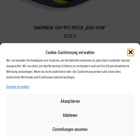
SNAPBACK-CAP MIT PATCH „GSH-ICON“
25,95
€
Cookie-Zustimmung verwalten
Wir verwenden Technologien wie Cookies, um Geräteinformationen zu speichern und/oder darauf
zuzugreifen. Wir tun dies, um das Browsing-Erlebnis zu verbessern und um (nicht) personalisierte
Werbung anzuzeigen. Wenn du nicht zustimmst oder die Zustimmung widerrufst, kann dies
bestimmte Merkmale und Funktionen beeinträchtigen.
Zahlungsmöglichkeiten
Dienste verwalten
Akzeptieren
Ablehnen
Einstellungen ansehen