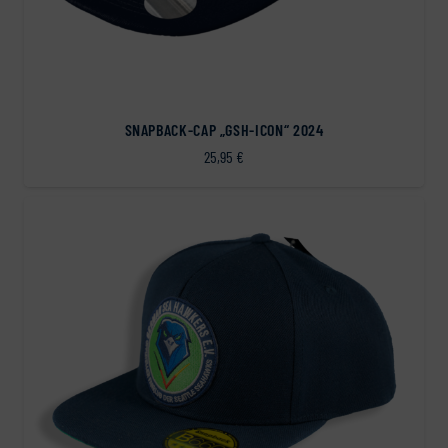
SNAPBACK-CAP „GSH-ICON“ 2024
25,95
€