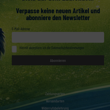
Verpasse keine neuen Artikel und
abonniere den Newsletter
E-Mail-Adresse
Hiermit akzeptiere ich die Datenschutzbestimmungen
Zahlungsarten
Versandarten
Widerrufsbelehrung